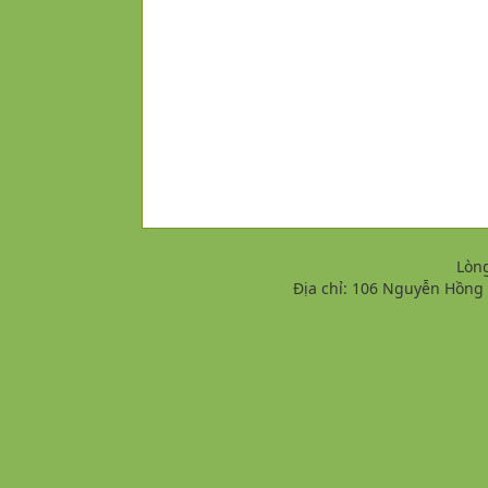
Lòn
Địa chỉ: 106 Nguyễn Hồng Đ