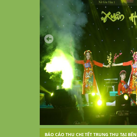
BÁO CÁO THU CHI TẾT TRUNG THU TẠI BẾN 